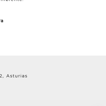
ra
12,
Asturias