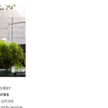
oder
ores
 unos
ambiente.