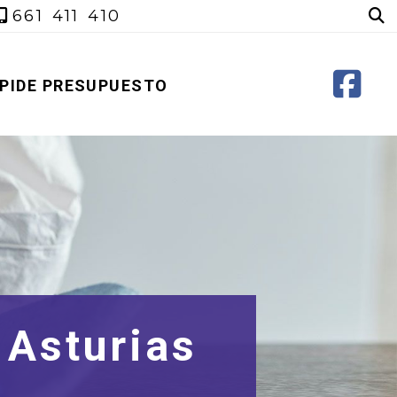
661 411 410
PIDE PRESUPUESTO
Asturias