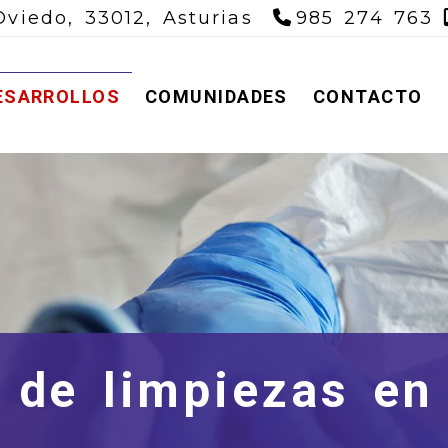
Oviedo,
33012,
Asturias
985 274 763
ESARROLLOS
COMUNIDADES
CONTACTO
 de limpiezas en 