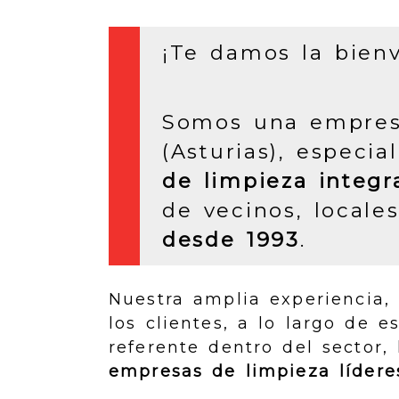
¡Te damos la bien
Somos una empresa
(Asturias), especi
de limpieza integ
de vecinos, locales
desde 1993
.
Nuestra amplia experiencia,
los clientes, a lo largo de 
referente dentro del sector
empresas de limpieza lídere