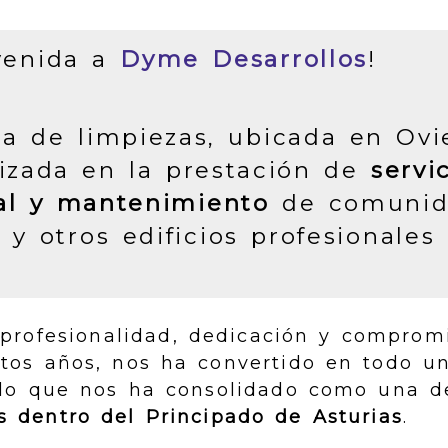
venida a
Dyme Desarrollos
!
 de limpiezas, ubicada en Ovi
alizada en la prestación de
servi
ral y mantenimiento
de comunid
 y otros edificios profesionales
 profesionalidad, dedicación y comprom
estos años, nos ha convertido en todo u
, lo que nos ha consolidado como una d
s dentro del Principado de Asturias
.