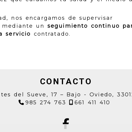
ad, nos encargamos de supervisar
, mediante un
seguimiento continuo pa
a servicio
contratado.
CONTACTO
tes del Sueve, 17 – Bajo -
Oviedo,
330
985 274 763
661 411 410