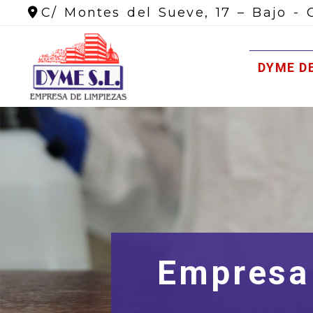
C/ Montes del Sueve, 17 – Bajo -
DYME D
Empresa