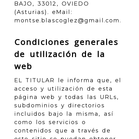
BAJO
,
33012
,
OVIEDO
(
Asturias
). eMail:
montse.blascoglez@gmail.com
.
Condiciones generales
de utilización de la
web
EL TITULAR le informa que, el
acceso y utilización de esta
página web y todas las URLs,
subdominios y directorios
incluidos bajo la misma, así
como los servicios o
contenidos que a través de
este sitio se puedan obtener,