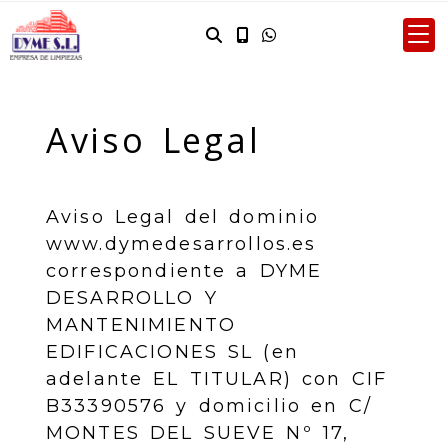
Aviso Legal
Aviso Legal del dominio
www.dymedesarrollos.es
correspondiente a
DYME
DESARROLLO Y
MANTENIMIENTO
EDIFICACIONES SL
(en
adelante EL TITULAR) con
CIF
B33390576
y domicilio en
C/
MONTES DEL SUEVE Nº 17,